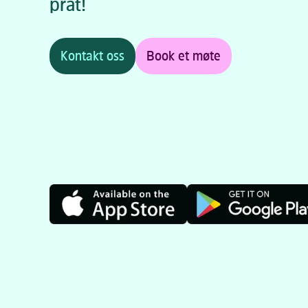
prat!
Kontakt oss
Book et møte