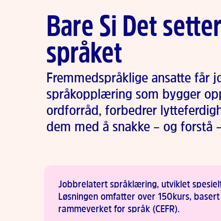
Bare Si Det setter
språket
Fremmedspråklige ansatte får j
språkopplæring som bygger opp
ordforråd, forbedrer lytteferdig
dem med å snakke – og forstå –
Jobbrelatert språklæring, utviklet spesiel
Løsningen omfatter over 150 kurs, basert
rammeverket for språk (CEFR).