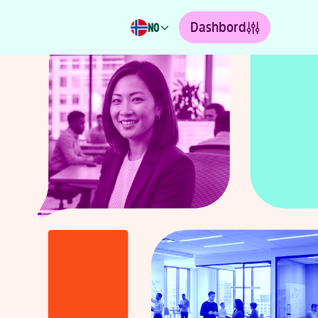
Dashbord
NO